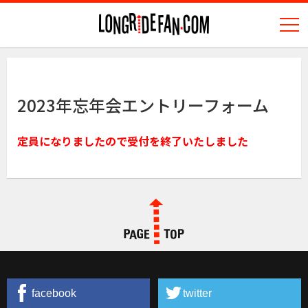
N
longridefan.com
2023年忘年会エントリーフォーム
定員になりましたので受付を終了いたしました
PAGE TOP
facebook
twitter