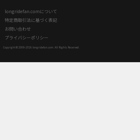
longridefan.comについて
特定商取引法に基づく表記
お問い合わせ
プライバシーポリシー
Copyright © 2009-
2026 longridefan.com. All Rights Reserved.