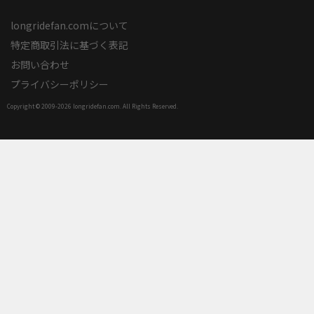
longridefan.comについて
特定商取引法に基づく表記
お問い合わせ
プライバシーポリシー
Copyright © 2009-
2026 longridefan.com. All Rights Reserved.