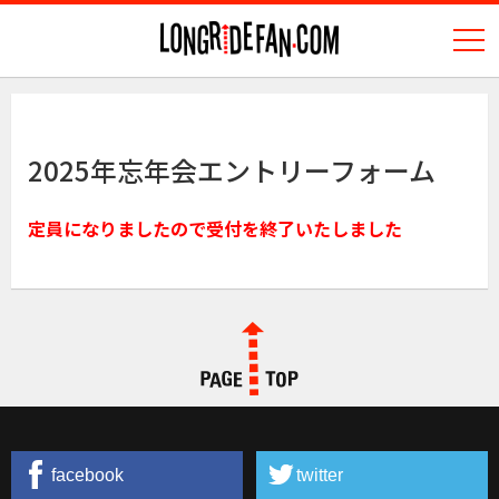
N
longridefan.com
2025年忘年会エントリーフォーム
定員になりましたので受付を終了いたしました
PAGE TOP
facebook
twitter