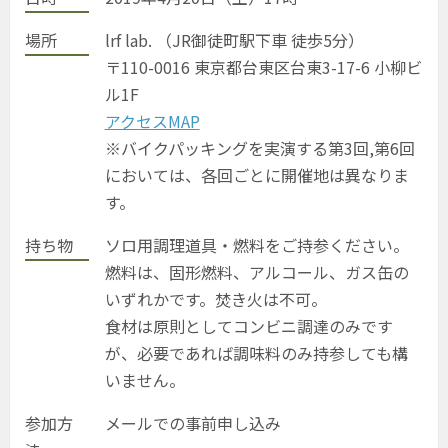
場所
lrf lab. （JR御徒町駅下車 徒歩5分）
〒110-0016 東京都台東区台東3-17-6 小柳ビ
ル1F
アクセスMAP
※バイクパッキングを実演する第3回,第6回
においては、各回ごとに開催地は異なりま
す。
持ち物
ソロ用調理道具・燃料をご持参ください。
燃料は、固形燃料、アルコール、ガス缶の
いずれかです。焚き火は不可。
食材は原則としてコンビニ調達のみです
が、必要であれば調味料のみ持参しても構
いません。
参加方
メールでの事前申し込み