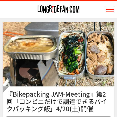
N
longridefan.com
『Bikepacking JAM-Meeting』第2
回「コンビニだけで調達できるバイ
クパッキング飯」4/20(土)開催