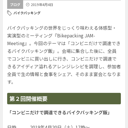
ブログ
2019年4月4日
バイクパッキング
バイクパッキングの世界をじっくり味わえる体感型・
実演型のミーティング『Bikepacking JAM-
Meeting』。今回のテーマは「コンビニだけで調達でき
るバイクパッキング飯」。会場に集合した後に、全員
でコンビニに買い出しに行き、コンビニだけで調達で
きるアイディア溢れるアレンジレシピを調理し、参加者
全員で生の情報と食事をシェア、そのまま宴会となりま
す。
第２回開催概要
「コンビニだけで調達できるバイクパッキング飯」
日時
2019年4月20日（土）17時～