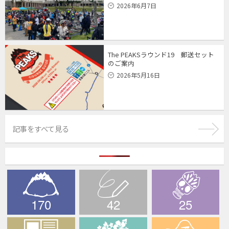
2026年6月7日
The PEAKSラウンド19 郵送セット
のご案内
2026年5月16日
記事をすべて見る
170
42
25
The PEAKS
ブログ
デスライド