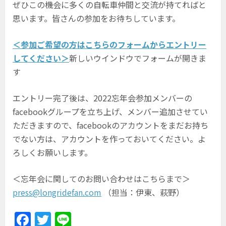
ぜひこの機会に多くの自転車仲間と交流が持てればと
思います。皆さんの参加をお待ちしています。
＜参加ご希望の方はこちらのフォームからエントリー
してください＞
新しいウインドウでフォームが開きま
す
エントリー完了後は、2022忘年会参加メンバーの
facebookグループを立ち上げ、メンバー追加させてい
ただきますので、facebookのアカウントをまだお持ち
でない方は、アカウントを作っておいてください。よ
ろしくお願いします。
＜忘年会に関してのお問い合わせはこちらまで＞
press@longridefan.com
（担当：伊東、萩野）
F
T
Li