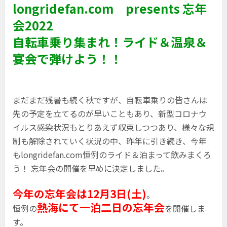
longridefan.com presents 忘年
会2022
自転車乗り集まれ！ライド＆温泉＆
宴会で弾けよう！！
まだまだ残暑も続く秋ですが、自転車乗りの皆さんは
先の予定を立てるのが早いこともあり、新型コロナウ
イルス感染状況もとりあえず収束しつつあり、様々な規
制も解除されていく状況の中、昨年に引き続き、今年
もlongridefan.com恒例のライド＆泊まって飲みまくろ
う！ 忘年会の開催を早めに決定しました。
今年の忘年会は12月3日(土)
。
熱海にて一泊二日の忘年会
恒例の
を開催しま
す。