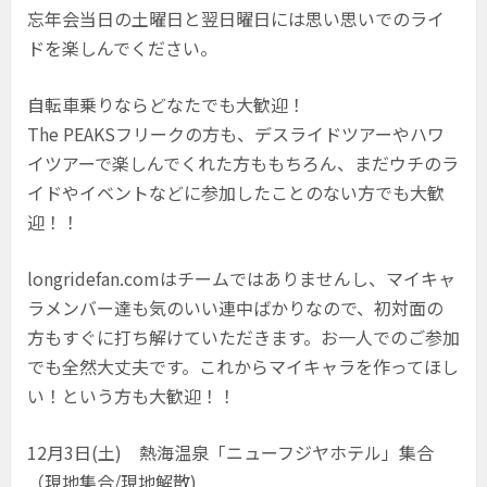
忘年会当日の土曜日と翌日曜日には思い思いでのライ
ドを楽しんでください。
自転車乗りならどなたでも大歓迎！
The PEAKSフリークの方も、デスライドツアーやハワ
イツアーで楽しんでくれた方ももちろん、まだウチのラ
イドやイベントなどに参加したことのない方でも大歓
迎！！
longridefan.comはチームではありませんし、マイキャ
ラメンバー達も気のいい連中ばかりなので、初対面の
方もすぐに打ち解けていただきます。お一人でのご参加
でも全然大丈夫です。これからマイキャラを作ってほし
い！という方も大歓迎！！
12月3日(土) 熱海温泉「ニューフジヤホテル」集合
（現地集合/現地解散)