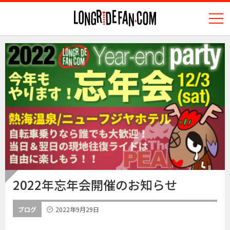
N
longridefan.com
2022年忘年会開催のお知らせ
ブログ
2022年9月29日