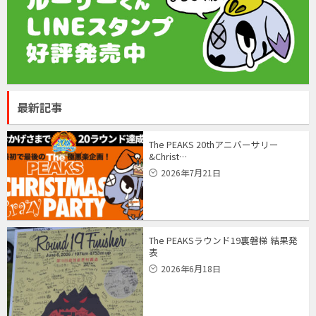
最新記事
The PEAKS 20thアニバーサリー
&Christ…
2026年7月21日
The PEAKSラウンド19裏磐梯 結果発
表
2026年6月18日