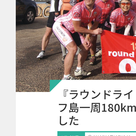
『ラウンドライ
フ島一周180km
した