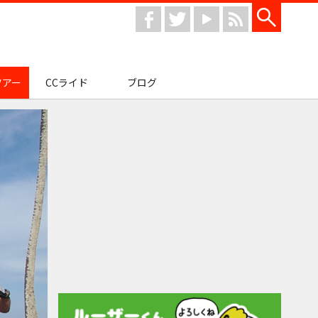
facebook
twitter
youtube
rss
ツアー
CCライド
ブログ