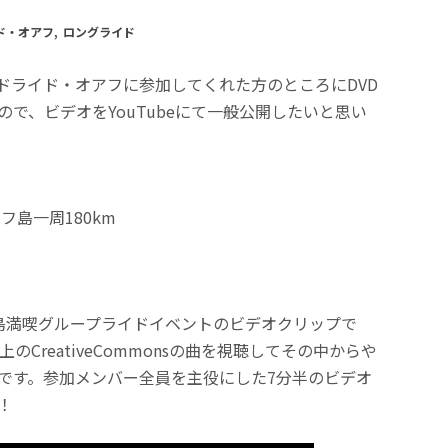
ド・オアフ
,
ロングライド
ドライド・オアフに参加してくれた方のところにDVD
で、ビデオをYouTubeにて一般公開したいと思い
フ島一周180km
島満喫グループライドイベントのビデオクリップで
のCreativeCommonsの曲を視聴してその中からや
です。参加メンバー全員を主役にした7分半のビデオ
！