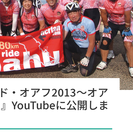
ド・オアフ2013〜オア
』YouTubeに公開しま