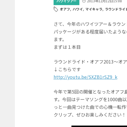
ハワイツアー
2013年12月12日
15:08
オアフ
,
ハワイ
,
マイキャラ
,
ラウンドライ
さて、今年のハワイツアー＆ラウン
パッケージがある程度届いたようなの
ます。
まずは１本目
ラウンドライド・オアフ2013〜オア
↓こちらです
http://youtu.be/SXZB1rSZ9_k
今年で第5回の開催となったオアフ
す。今回はテーマソングを1000曲以上
っと一曲見つけた曲での心機一転作
クリップ、ぜひお楽しみください！