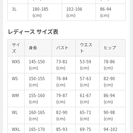
3L
180-185
102-106
86-94
(cm)
(cm)
(cm)
レディース サイズ表
サイ
ウエス
身長
バスト
ヒップ
ズ
ト
WXS
145-150
73-81
53-59
78-86
(cm)
(cm)
(cm)
(cm)
WS
150-155
76-84
57-63
82-90
(cm)
(cm)
(cm)
(cm)
WM
155-160
79-87
61-67
86-94
(cm)
(cm)
(cm)
(cm)
WL
160-165
82-90
65-71
90-98
(cm)
(cm)
(cm)
(cm)
WXL
165-170
85-93
69-75
94-102