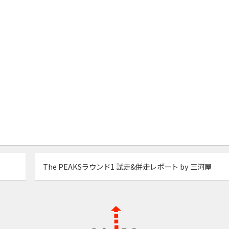
The PEAKSラウンド1 試走&併走レポート by 三河屋