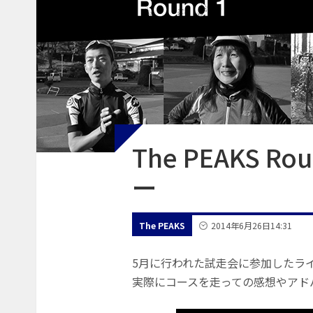
The PEAKS 
ー
The PEAKS
2014年6月26日
14:31
5月に行われた試走会に参加したラ
実際にコースを走っての感想やアド