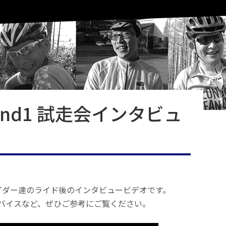
Round1 試走会インタビュ
イダー達のライド後のインタビュービデオです。
バイスなど、ぜひご参考にご覧ください。