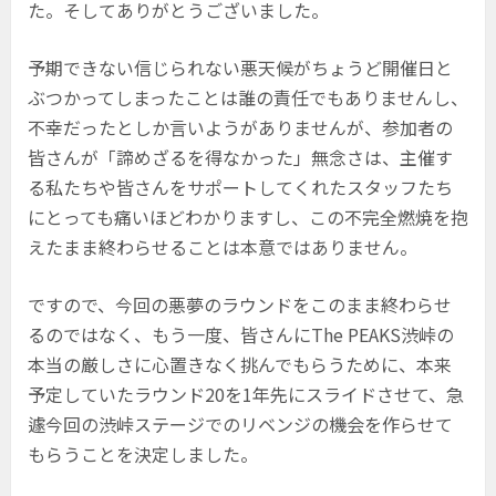
た。そしてありがとうございました。
予期できない信じられない悪天候がちょうど開催日と
ぶつかってしまったことは誰の責任でもありませんし、
不幸だったとしか言いようがありませんが、参加者の
皆さんが「諦めざるを得なかった」無念さは、主催す
る私たちや皆さんをサポートしてくれたスタッフたち
にとっても痛いほどわかりますし、この不完全燃焼を抱
えたまま終わらせることは本意ではありません。
ですので、今回の悪夢のラウンドをこのまま終わらせ
るのではなく、もう一度、皆さんにThe PEAKS渋峠の
本当の厳しさに心置きなく挑んでもらうために、本来
予定していたラウンド20を1年先にスライドさせて、急
遽今回の渋峠ステージでのリベンジの機会を作らせて
もらうことを決定しました。