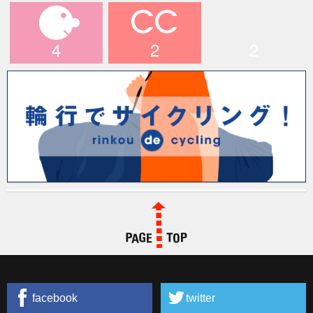
メディア情報
ハワイツアー
輪行でサイクリン
グ！
4
2
2
マイキャラ
CCライド
longridefan.com
PAGE TOP
facebook
twitter