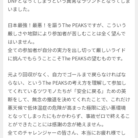
DNFとなってしまうという異常なラウンドとなってしま
いました。
日本最強！最悪！を謳うThe PEAKSですが、こういう
厳しさや地獄により参加者が苦しむことは全く望んで
はいません。
全ての参加者が自分の実力を出し切って厳しいライド
に挑んでもらうことこそThe PEAKSの望むものです。
元より回収がなく、自力でゴールまで戻らなければな
らない、というThe PEAKSの考え方を理解して参加し
てくれているツワモノたちが「安全に戻る」ための英
断をして、無念の撤退を決めてくれたことで、これだけ
悪天候で低体温症の危険が高まった極限に近い悪環境
となってしまったにもかかわらず、事故ゼロで終えるこ
とができたことには感謝の念が絶えません。
全てのチャレンジャーの皆さん、本当にお疲れ様でし