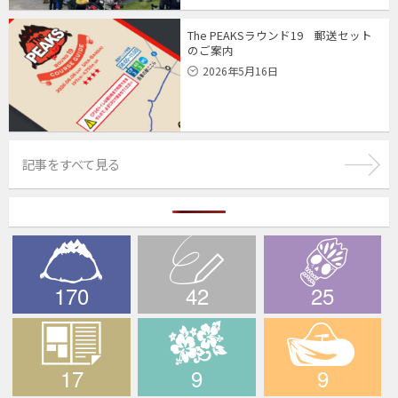
The PEAKSラウンド19 郵送セット
のご案内
2026年5月16日
記事をすべて見る
170
42
25
The PEAKS
ブログ
デスライド
17
9
9