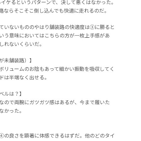
もイケるというパターンで、決して悪くはなかった。
路ならそこそこ倒し込んでも快適に走れるのだ。
ていないもののやはり舗装路の快適度は③に勝ると
いう意味においてはこちらの方が一枚上手感があ
しれないくらいだ。
が未舗装路）】
ボリュームのお陰もあって細かい振動を吸収してく
ドは半端なく出せる。
ベルは？】
なので両腕にガツガツ感はあるが、今まで履いた
なかった。
④の良さを顕著に体感できるはずだ。他のどのタイ