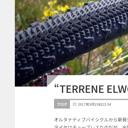
“TERRENE E
ブログ
2017年3月19日
23:34
オルタナティブバイシクルから新発売に
タイヤはチューブレスなのだが、今