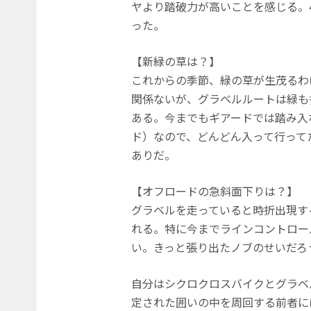
ヤより踏破力が高いことを感じる。
った。
【新緑の草は？】
これからの季節、緑の草が生茂るわ
関係ないが、グラベルルートは緑も
ある。今までもギアードでは踏み入
ド）なので、どんどん入って行って
ありだ。
【オフロードの急斜面下りは？】
グラベルを走っていると時折出現す
れる。特に今までラインコントロー
い。きっと張り出たノブのせいだろ
自分はシクロクロスバイクとグラベ
定された囲いの中を周回する前者に