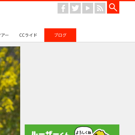
facebook
twitter
youtube
rss
ツアー
CCライド
ブログ