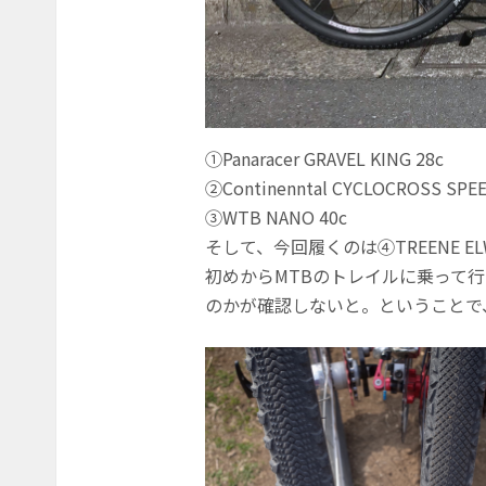
①Panaracer GRAVEL KING 28c
②Continenntal CYCLOCROSS SPEE
③WTB NANO 40c
そして、今回履くのは④TREENE ELW
初めからMTBのトレイルに乗って
のかが確認しないと。ということで