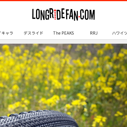
longridefan.com
イキャラ
デスライド
The PEAKS
RRJ
ハワイ