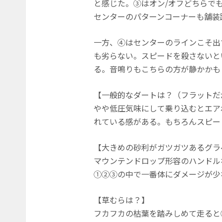
と感じた。③はオン/オフどちらで
センターのパターンコーナーも舗装
一方、④はセンターのラインこそ出
も劣らない。スピードを殺さないと
る。音鳴りもこちらの方が静かかも
【一般的なダートは？（フラットだ
やや低圧気味にして乗り込むとエア
れている感がある。もちろんスピー
【大きめの砂利がガツガツあるグラ
マウンテンドロップ形容のハンドル
①②③の中で一番体にダメージが少
【草むらは？】
フカフカの枯葉を踏みしめて走ると