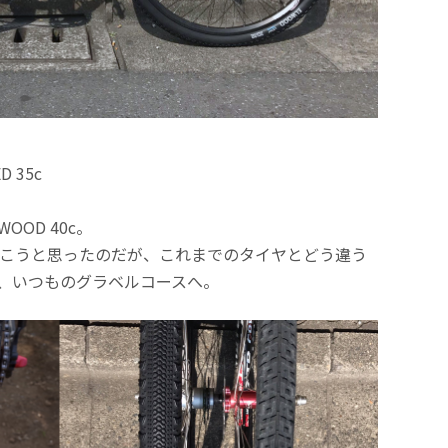
D 35c
OOD 40c。
行こうと思ったのだが、これまでのタイヤとどう違う
、いつものグラベルコースへ。