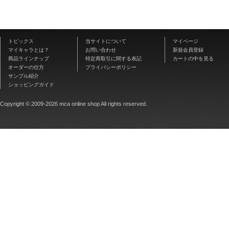
トピックス
当サイトについて
マイページ
マイキャラとは？
お問い合わせ
新規会員登録
商品ラインナップ
特定商取引に関する表記
カートの中を見る
オーダーの仕方
プライバシーポリシー
サンプル紹介
ショッピングガイド
Copyright © 2009-2026 mca online shop All rights reserved.