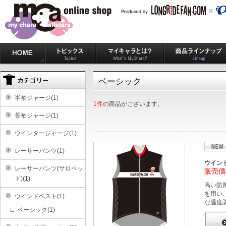
HOME
トピックス
マイキャラとは？
商品ラインナップ
ベーシック
半袖ジャージ(1)
1件
の商品がございます。
長袖ジャージ(1)
ウインタージャージ(1)
レーサーパンツ(1)
ウイン
レーサーパンツ(サロペッ
販売価
ト)(1)
高い防
を用い
ウインドベスト(1)
な温度
ベーシック(1)