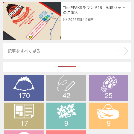
The PEAKSラウンド19 郵送セット
のご案内
2026年5月16日
記事をすべて見る
170
42
25
The PEAKS
ブログ
デスライド
17
9
9
メディア情報
ハワイツアー
輪行でサイクリン