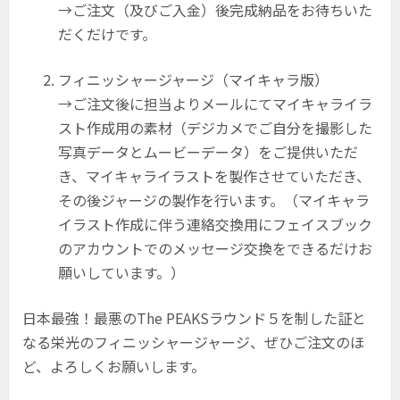
→ご注文（及びご入金）後完成納品をお待ちいた
だくだけです。
フィニッシャージャージ（マイキャラ版）
→ご注文後に担当よりメールにてマイキャライラ
スト作成用の素材（デジカメでご自分を撮影した
写真データとムービーデータ）をご提供いただ
き、マイキャライラストを製作させていただき、
その後ジャージの製作を行います。（マイキャラ
イラスト作成に伴う連絡交換用にフェイスブック
のアカウントでのメッセージ交換をできるだけお
願いしています。）
日本最強！最悪のThe PEAKSラウンド５を制した証と
なる栄光のフィニッシャージャージ、ぜひご注文のほ
ど、よろしくお願いします。