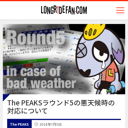
N
longridefan.com
The PEAKSラウンド5の悪天候時の
対応について
The PEAKS
2018年7月5日