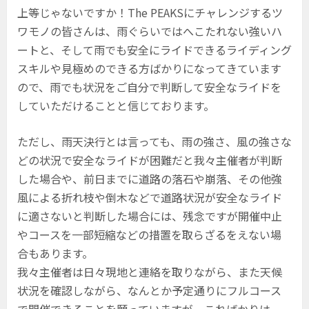
上等じゃないですか！The PEAKSにチャレンジするツ
ワモノの皆さんは、雨ぐらいではへこたれない強いハ
ートと、そして雨でも安全にライドできるライディング
スキルや見極めのできる方ばかりになってきています
ので、雨でも状況をご自分で判断して安全なライドを
していただけることと信じております。
ただし、雨天決行とは言っても、雨の強さ、風の強さな
どの状況で安全なライドが困難だと我々主催者が判断
した場合や、前日までに道路の落石や崩落、その他強
風による折れ枝や倒木などで道路状況が安全なライド
に適さないと判断した場合には、残念ですが開催中止
やコースを一部短縮などの措置を取らざるをえない場
合もあります。
我々主催者は日々現地と連絡を取りながら、また天候
状況を確認しながら、なんとか予定通りにフルコース