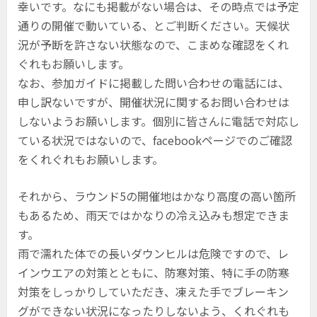
幸いです。なにも掲載がない場合は、その時点では予定
通りの開催で動いている、とご判断ください。天候状
況が予断を許さない状態なので、こまめな確認をくれ
ぐれもお願いします。
なお、参加ガイドに掲載した問い合わせの電話には、
申し訳ないですが、開催状況に関するお問い合わせは
しないようお願いします。個別に皆さんに電話で対応し
ている状況ではないので、facebookページでのご確認
をくれぐれもお願いします。
それから、ラウンド5の開催地はかなり高度の高い箇所
もあるため、雨天ではかなりの冷え込みも想定できま
す。
雨で濡れた体での長いダウンヒルは危険ですので、レ
インウエアの対策とともに、防寒対策、特に手の防寒
対策をしっかりしていただき、凍えた手でブレーキン
グができない状況になったりしないよう、くれぐれも