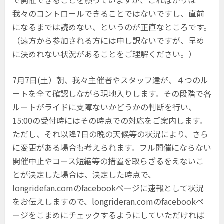
で開催できることを願っていますが、こればかりは
我々のコントロールできることではないですし、直前
になるまでは読めない、というのが正直なところです。
（遠方から参加される方には申し訳ないですが、早め
に決めれない状況があることをご理解ください。）
7月7日(土）朝、我々主催者やスタッフ達が、４つのル
ートを全て確認しながら現地入りします。その段階で各
ルートがライドに支障ないかどうかの判断を行い、
15:00の受付時にはその時点での対応をご案内します。
ただし、それ以降7日の晩の天候等の状況により、さら
に変更がある場合も考えられます。フル開催にならない
開催中止やコース短縮等の措置を取らざるをえないこ
とが決定した場合は、決定した時点で、
longridefan.comのfacebookページに速報として状況
をお伝えしますので、longrideran.comのfacebookペ
ージをこまめにチェックするようにしていただければ