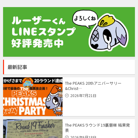
最新記事
The PEAKS 20thアニバーサリー
&Christ…
2026年7月21日
The PEAKSラウンド19裏磐梯 結果発
表
2026年6月18日