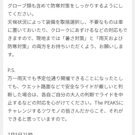
グローブ類も含めて防寒対策をしっかりするようにし
てください。
天候状況によって装備を取捨選択し、不要なものは車
に置いておいたり、クロークにあずけるなどの対応もで
きますので、現地までは「暑さ対策」と「雨天および
防寒対策」の両方をお持ちいただくよう、お願いしま
す。
P.S.
万一雨天でも予定位通り開催できることになったとし
ても、ウエット路面などで安全なライドが厳しいと判
断した場合は、各自ご自分の大人の判断でライドを中
止するなどの対応を心がけてください。The PEAKSに
チャレンジするツワモノの皆さんだからこそ、それが
できると思っていますので。
7月5日21時