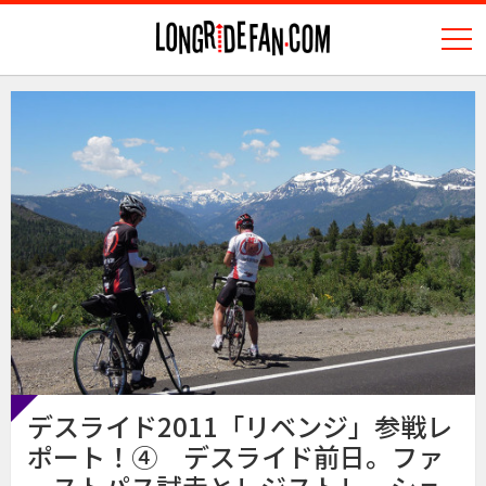
N
longridefan.com
デスライド2011「リベンジ」参戦レ
ポート！④ デスライド前日。ファ