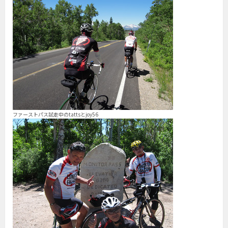
ファーストパス試走中のtattsとjoy56