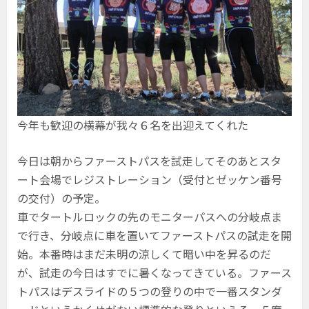
今年も歓迎の横幕が我々６名を出迎えてくれた
今日は朝からファーストパスを試走してそのあとスタ
ート会場でレジストレーション（受付とゼッケン番号
の交付）の予定。
車でタートルロックの先のモニターパスへの分岐点ま
で行き、分岐点に車を置いてファーストパスの試走を開
始。本番時はまだ未明の涼しくて暗い中を昇るのだ
が、試走の今日はすでに暑くなってきている。ファース
トパスはデスライドの５つの登りの中で一番スタンダ