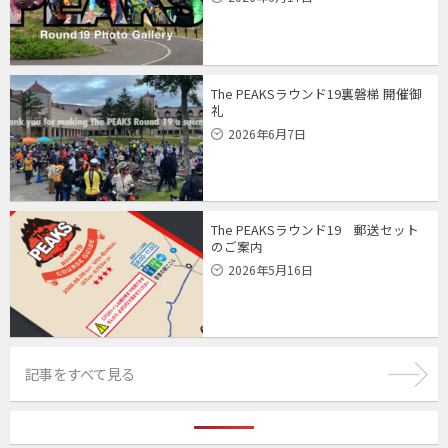
The PEAKSラウンド19裏磐梯 開催御
礼
2026年6月7日
The PEAKSラウンド19 郵送セット
のご案内
2026年5月16日
記事をすべて見る