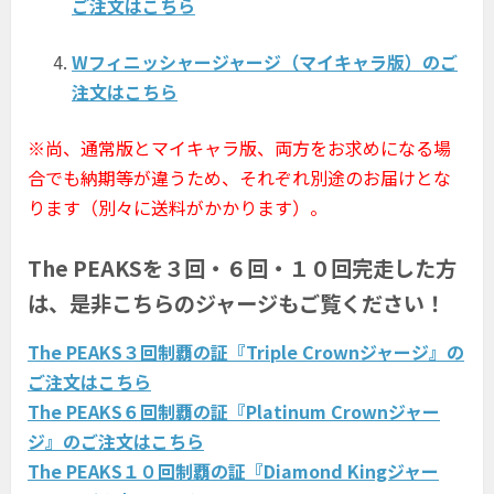
ご注文はこちら
Wフィニッシャージャージ（マイキャラ版）のご
注文はこちら
※尚、通常版とマイキャラ版、両方をお求めになる場
合でも納期等が違うため、それぞれ別途のお届けとな
ります（別々に送料がかかります）。
The PEAKSを３回・６回・１０回完走した方
は、是非こちらのジャージもご覧ください！
The PEAKS３回制覇の証『Triple Crownジャージ』の
ご注文はこちら
The PEAKS６回制覇の証『Platinum Crownジャー
ジ』のご注文はこちら
The PEAKS１０回制覇の証『Diamond Kingジャー