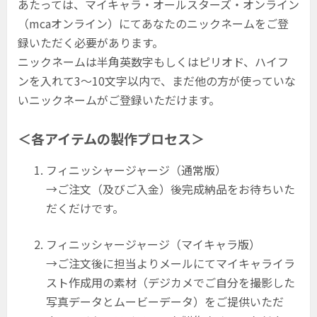
あたっては、マイキャラ・オールスターズ・オンライン
（mcaオンライン）にてあなたのニックネームをご登
録いただく必要があります。
ニックネームは半角英数字もしくはピリオド、ハイフ
ンを入れて3〜10文字以内で、まだ他の方が使っていな
いニックネームがご登録いただけます。
＜各アイテムの製作プロセス＞
フィニッシャージャージ（通常版）
→ご注文（及びご入金）後完成納品をお待ちいた
だくだけです。
フィニッシャージャージ（マイキャラ版）
→ご注文後に担当よりメールにてマイキャライラ
スト作成用の素材（デジカメでご自分を撮影した
写真データとムービーデータ）をご提供いただ