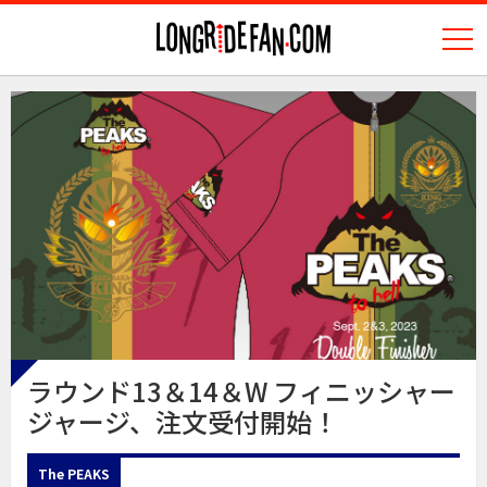
N
longridefan.com
ラウンド13＆14＆W フィニッシャー
ジャージ、注文受付開始！
The PEAKS